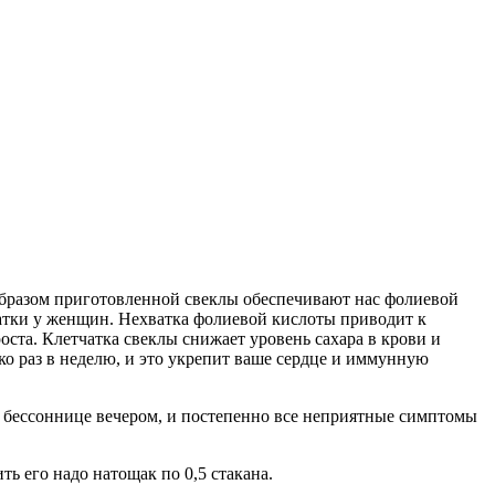
образом приготовленной свеклы обеспечивают нас фолиевой
матки у женщин. Нехватка фолиевой кислоты приводит к
ста. Клетчатка свеклы снижает уровень сахара в крови и
о раз в неделю, и это укрепит ваше сердце и иммунную
при бессоннице вечером, и постепенно все неприятные симптомы
ь его надо натощак по 0,5 стакана.