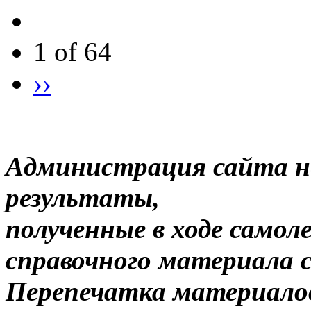
1 of 64
››
Администрация сайта н
результаты,
полученные в ходе самол
справочного материала 
Перепечатка материало