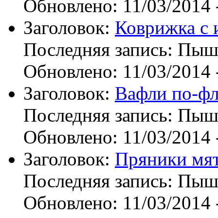
Обновлено:
11/03/2014 
Заголовок:
Коврижка с
Последняя запись:
Пыш
Обновлено:
11/03/2014 
Заголовок:
Вафли по-ф
Последняя запись:
Пыш
Обновлено:
11/03/2014 
Заголовок:
Пряники мят
Последняя запись:
Пыш
Обновлено:
11/03/2014 