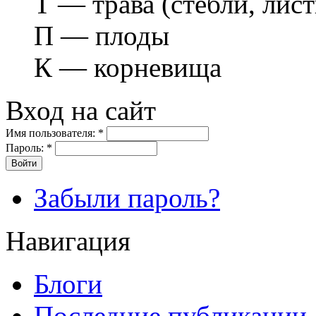
Т — трава (стебли, лист
П — плоды
К — корневища
Вход на сайт
Имя пользователя:
*
Пароль:
*
Забыли пароль?
Навигация
Блоги
Последние публикации