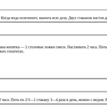
. Когда вода позеленеет, выпить всю дозу. Двух стаканов настоя
кана кипятка — 2 столовые ложки смеси. Настаивать 2 часа. Пить
ких гепатитах.
2 часа. Пить по 2/3—1 стакану 3—4 раза в день, можно с медом.