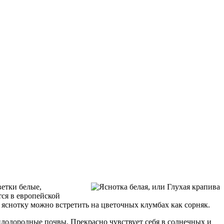
ветки белые,
тся в европейской
х яснотку можно встретить на цветочных клумбах как сорняк.
плодородные почвы. Прекрасно чувствует себя в солнечных и