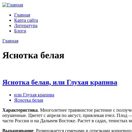
Главная
Карта сайта
Литература
Блоги
Главная
Яснотка белая
Яснотка белая, или Глухая крапива
или Глухая крапива
Яснотка белая
Характеристика
. Многолетнее травянистое растение с ползу
опушенные. Цветет с апреля по август, привлекая пчел. Плод 
части России и на Дальнем Востоке. Растет в садах, тенистых 
Выращивание
. Размножается семенами и отрезками корневищ