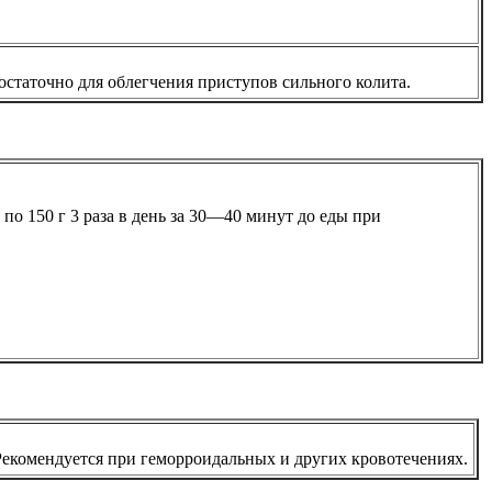
 достаточно для облегчения приступов сильного колита.
 по 150 г 3 раза в день за 30—40 минут до еды при
 Рекомендуется при геморроидальных и других кровотечениях.