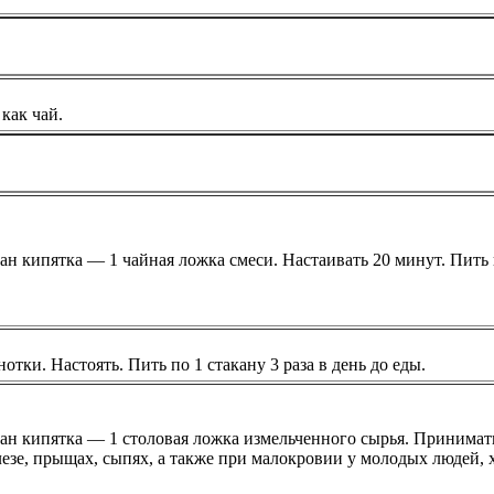
как чай.
кан кипятка — 1 чайная ложка смеси. Настаивать 20 минут. Пить 
отки. Настоять. Пить по 1 стакану 3 раза в день до еды.
кан кипятка — 1 столовая ложка измельченного сырья. Принимать 
езе, прыщах, сыпях, а также при малокровии у молодых людей, 