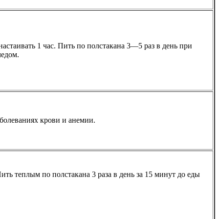
настаивать 1 час. Пить по полстакана 3—5 раз в день при
медом.
заболеваниях крови и анемии.
ить теплым по полстакана 3 раза в день за 15 минут до еды