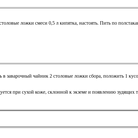
 столовые ложки смеси 0,5 л кипятка, настоять. Пить по полстака
 в заварочный чайник 2 столовые ложки сбора, положить 1 кусоче
уется при сухой коже, склонной к экземе и появлению зудящих 