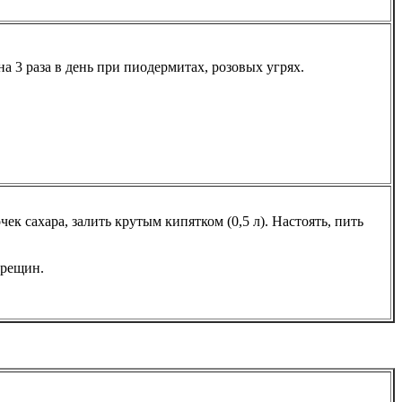
на 3 раза в день при пиодермитах, розовых угрях.
к сахара, залить крутым кипятком (0,5 л). Настоять, пить
трещин.