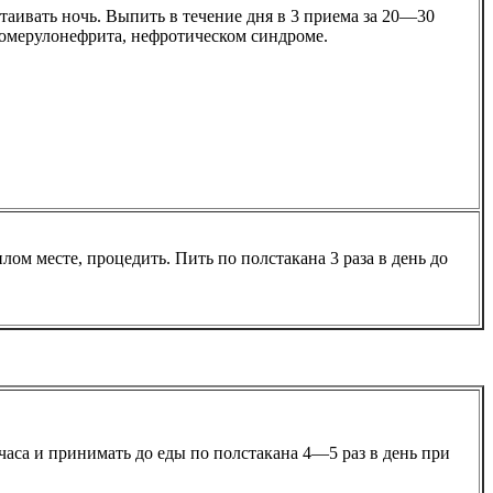
стаивать ночь. Выпить в течение дня в 3 приема за 20—30
ломерулонефрита, нефротическом синдроме.
лом месте, процедить. Пить по полстакана 3 раза в день до
часа и принимать до еды по полстакана 4—5 раз в день при