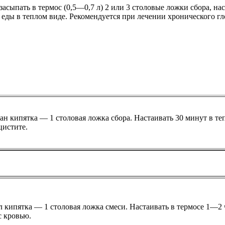
засыпать в термос (0,5—0,7 л) 2 или 3 столовые ложки сбора, на
 еды в теплом виде. Рекомендуется при лечении хронического г
кан кипятка — 1 столовая ложка сбора. Настаивать 30 минут в теп
цистите.
л кипятка — 1 столовая ложка смеси. Настаивать в термосе 1—2 
с кровью.