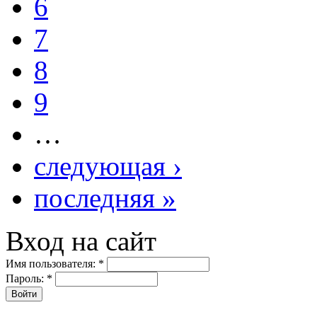
6
7
8
9
…
следующая ›
последняя »
Вход на сайт
Имя пользователя:
*
Пароль:
*