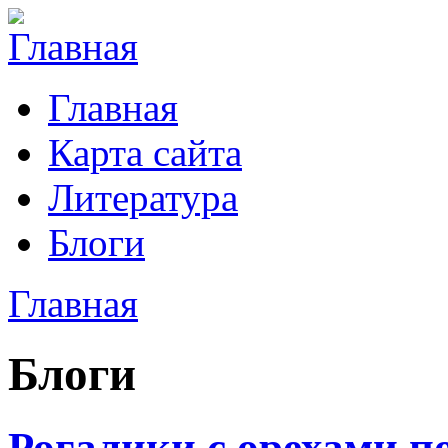
Главная
Карта сайта
Литература
Блоги
Главная
Блоги
Рогалики с орехами п