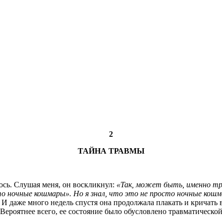
2
ТАЙНА ТРАВМЫ
юсь. Слушая меня, он воскликнул:
«Так, может быть, именно тра
осто ночные кошмары». Но я знал, что это не просто ночные кош
 даже много недель спустя она продолжала плакать и кричать во
ероятнее всего, ее состояние было обусловлено травматической 