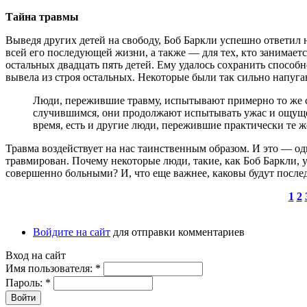
Тайна травмы
Выведя других детей на свободу, Боб Баркли успешно ответил 
всей его последующей жизни, а также — для тех, кто занимает
остальных двадцать пять детей. Ему удалось сохранить способ
вывела из строя остальных. Некоторые были так сильно напуган
Люди, пережившие травму, испытывают примерно то же 
случившимся, они продолжают испытывать ужас и ощущен
время, есть и другие люди, пережившие практически те
Травма воздействует на нас таинственным образом. И это — одн
травмирован. Почему некоторые люди, такие, как Боб Баркли, 
совершенно больными? И, что еще важнее, каковы будут после
1
2
Войдите на сайт
для отправки комментариев
Вход на сайт
Имя пользователя:
*
Пароль:
*