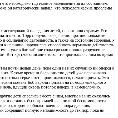
 и что необходимо тщательное наблюдение за их состоянием.
рече он категорически заявил, что психологические проблемы
ых исследований поведения детей, переживших травму. Его
вадцати шести, Тэрр получил совершенно противоположные
и социальную деятельность, а также на состояние здоровья. У
ии к насилию, нарушилась способность нормально действовать
 семьи уже в ближайшие годы грозило полное разрушение.
кли. Вот краткое описание того, что произошло с ним во время
там почти целый день, пока один из них случайно ни оперся о
а них. К тому времени большинство детей уже переживало
о осознал серьезность происходящего, начали кричать. Эти
тический момент Боб Баркли призвал на помощь еще одного
оннель, идущий сквозь потолок наверх, в каменоломню.
ругие дети спаслись вместе с ним, многие из них оказались
 так и остались бы под землей — в полной беспомощности.
ение, о котором сообщают военные подразделения,
и сохраняют полную неподвижность до тех пор, пока ни