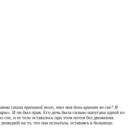
вма стала причиной того, что моя дочь кричит во сне? Я
мары».
И он был прав. Его дочь была сильно напугана одной из
 сне, и ее тело оставалось при этом почти без движения.
реакцией на то, что она испытала, оставаясь в больнице.