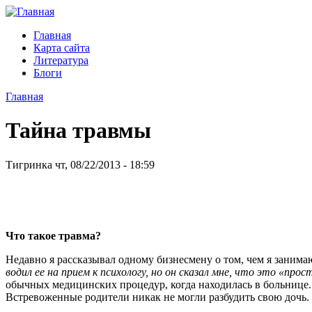
Главная
Карта сайта
Литература
Блоги
Главная
Тайна травмы
Тигринка чт, 08/22/2013 - 18:59
Что такое травма?
Недавно я рассказывал одному бизнесмену о том, чем я занима
водил ее на прием к психологу, но он сказал мне, что это «пр
обычных медицинских процедур, когда находилась в больнице. И
Встревоженные родители никак не могли разбудить свою дочь. В