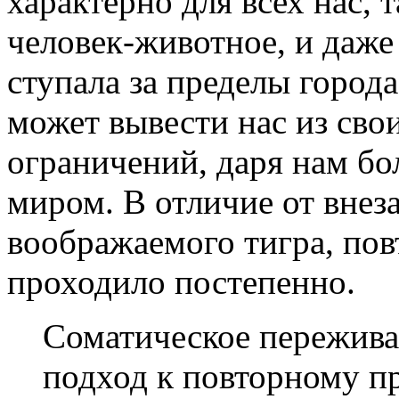
характерно для всех нас, 
человек-животное, и даже т
ступала за пределы город
может вывести нас из сво
ограничений, даря нам б
миром. В отличие от внез
воображаемого тигра, по
проходило постепенно.
Соматическое пережив
подход к повторному п