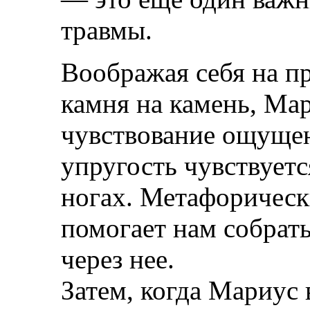
травмы.
Воображая себя на п
камня на камень, Мар
чувствование ощущен
упругость чувствует
ногах. Метафорически
помогает нам собрат
через нее.
Затем, когда Мариус