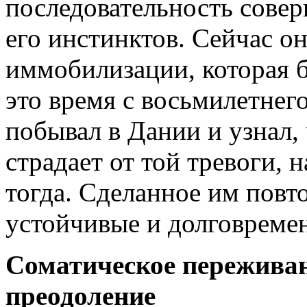
последовательность совер
его инстинктов. Сейчас о
иммобилизации, которая б
это время с восьмилетнего
побывал в Дании и узнал,
страдает от той тревоги,
тогда. Сделанное им повт
устойчивые и долговреме
Соматическое пережива
преодоление