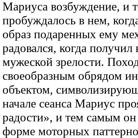
Мариуса возбуждение, и 
пробуждалось в нем, когд
образ подаренных ему ме
радовался, когда получил 
мужеской зрелости. Похо
своеобразным обрядом ин
объектом, символизирующ
начале сеанса Мариус про
радости», и тем самым он
форме моторных паттерно