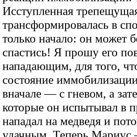
Исступленная трепещущая 
трансформировалась в спо
только начало: он может б
спастись! Я прошу его по
нападающим, для того, чт
состояние иммобилизации.
вначале — с гневом, а за
которые он испытывал в п
нападал на медведя и пот
удачным. Теперь Мариус 