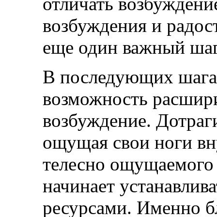
отличать возбуждение
возбуждения и радост
еще один важный шаг
В последующих шага
возможность расшири
возбуждение. Дотраг
ощущая свои ноги вн
телесно ощущаемого
начинает устанавлива
ресурсами. Именно б