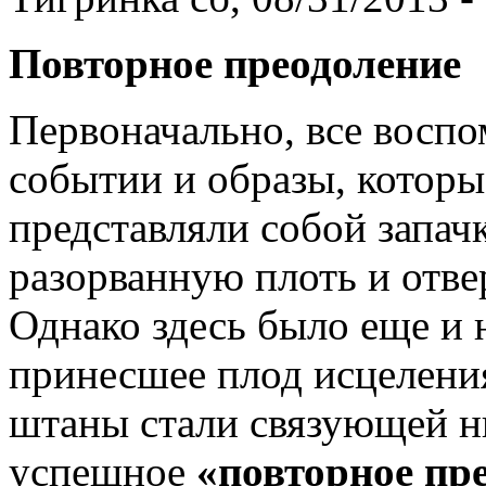
Повторное преодоление
Первоначально, все восп
событии и образы, которые
представляли собой запа
разорванную плоть и отве
Однако здесь было еще и 
принесшее плод исцелени
штаны стали связующей н
успешное
«повторное пре