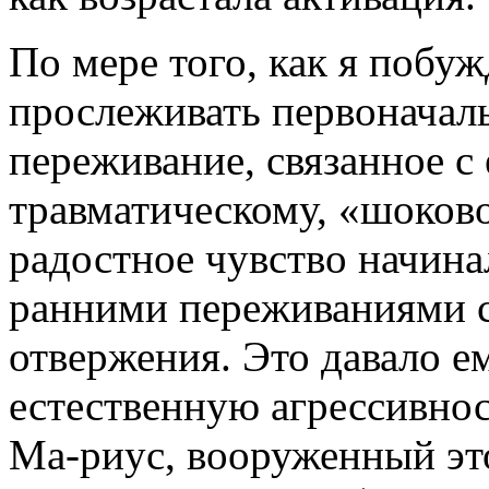
По мере того, как я побу
прослеживать первоначал
переживание, связанное с
травматическому, «шоково
радостное чувство начинал
ранними переживаниями с
отвержения. Это давало 
естественную агрессивнос
Ма-риус, вооруженный эт