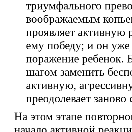
триумфального прево
воображаемым копьем
проявляет активную 
ему победу; и он уж
поражение ребенок. Б
шагом заменить бесп
активную, агрессивн
преодолевает заново 
На этом этапе повторн
начало активной реакции