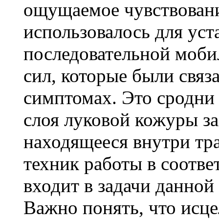
ощущаемое чувствовани
использовалось для уст
последовательной моби
сил, которые были связ
симптомах. Это сродни
слоя луковой кожуры з
находящееся внутри тр
техник работы в соотве
входит в задачи данной
Важно понять, что исце