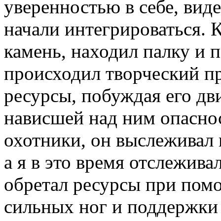
уверенностью в себе, виде
начали интегрироваться. К
камень, находил палку и 
происходил творческий пр
ресурсы, побуждая его дви
нависшей над ним опаснос
охотники, он выслеживал 
а я в это время отслежива
обретал ресурсы при пом
сильных ног и поддержки 