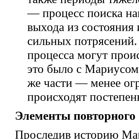
— процесс поиска на
выхода из состояния
сильных потрясений.
процесса могут проис
это было с Мариусом 
же части — менее огр
происходят постепен
Элементы повторного
Проследив историю Мар