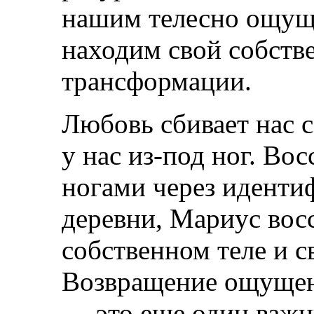
нашим телесно ощущ
находим свой собств
трансформации.
Любовь сбивает нас с
у нас из-под ног. Во
ногами через иденти
деревни, Мариус вос
собственном теле и 
Возвращение ощущен
— это еще один важн