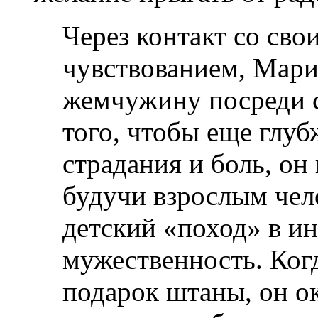
Через контакт со св
чувствованием, Мари
жемчужину посреди с
того, чтобы еще глуб
страдания и боль, он 
будучи взрослым чел
детский «поход» в и
мужественность. Ког
подарок штаны, он ок