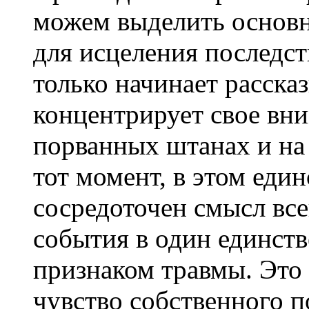
можем выделить основ
для исцеления последс
только начинает расска
концентрирует свое вн
порванных штанах и на т
тот момент, в этом еди
сосредоточен смысл все
события в один единств
признаком травмы. Это
чувство собственного п