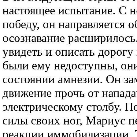
настоящее испытание. С 
победу, он направляется о
осознавание расширилось.
увидеть и описать дорогу
были ему недоступны, он
состоянии амнезии. Он зам
движение прочь от напада
электрическому столбу. 
силы своих ног, Мариус п
реакции иммобилизации. 