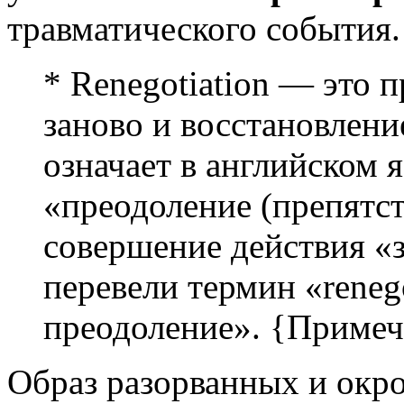
травматического события.
* Renegotiation — это 
заново и восстановлени
означает в английском 
«преодоление (препятст
совершение действия «
перевели термин «reneg
преодоление». {Примеч. 
Образ разорванных и окр