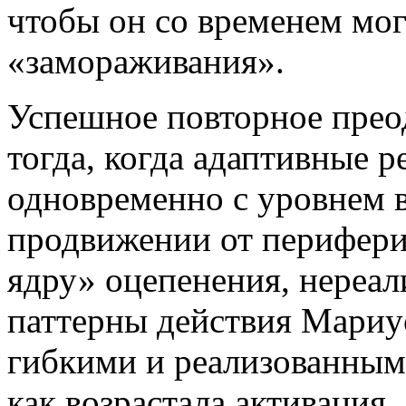
чтобы он со временем мо
«замораживания».
Успешное повторное прео
тогда, когда адаптивные 
одновременно с уровнем 
продвижении от перифер
ядру» оцепенения, нереал
паттерны действия Мариу
гибкими и реализованными
как возрастала активация.