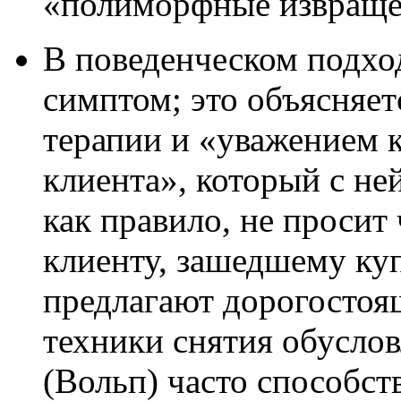
«полиморфные извращен
В поведенческом подход
симптом; это объясняет
терапии и «уважением 
клиента», который с не
как правило, не просит
клиенту, зашедшему куп
предлагают дорогостоя
техники снятия обусло
(Вольп) часто способс