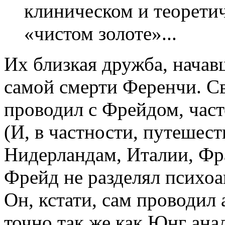
клиническом и теорети
«чистом золоте»...
Их близкая дружба, начавш
самой смерти Ференчи. С
проводил с Фрейдом, част
(И, в частности, путешес
Нидерландам, Италии, Фра
Фрейд не разделял психоа
Он, кстати, сам проводил
точно так же как Юнг ана