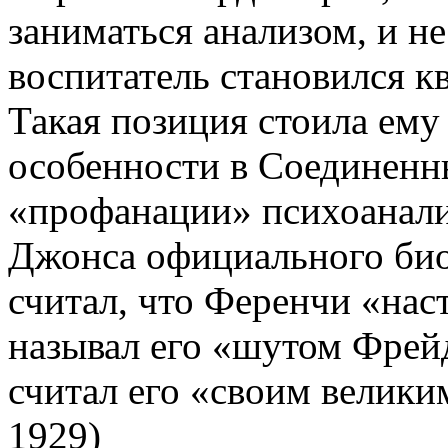
заниматься анализом, и не
воспитатель становился 
Такая позиция стоила ему
особенности в Соединенн
«профанации» психоанали
Джонса официального био
считал, что Ференчи «наст
называл его «шутом Фрейд
считал его «своим велик
1929)