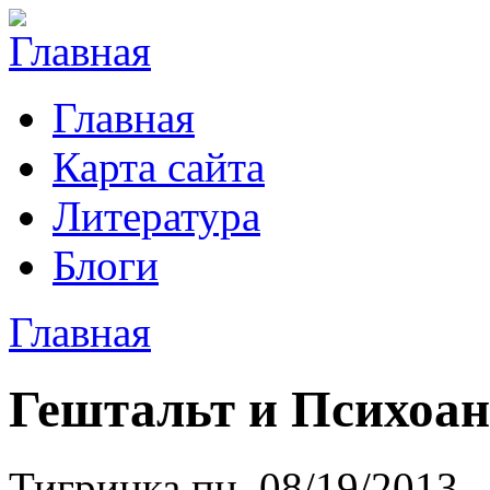
Главная
Карта сайта
Литература
Блоги
Главная
Гештальт и Психоан
Тигринка пн, 08/19/2013 -