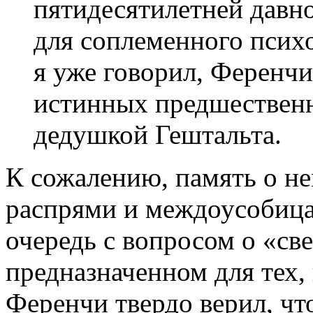
пятидесятилетней давн
для соплеменного психо
я уже говорил, Ференчи
истинных предшественн
дедушкой Гештальта.
К сожалению, память о не
распрями и междоусобица
очередь с вопросом о «све
предназначенном для тех, 
Ференчи твердо верил, чт