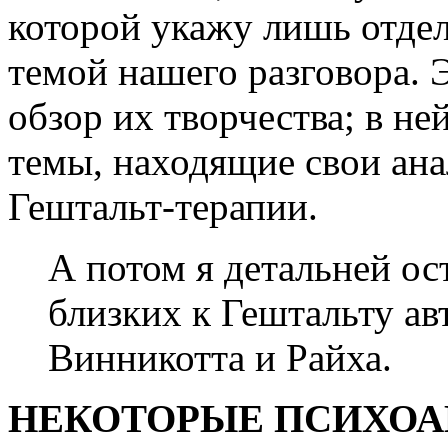
которой укажу лишь отде
темой нашего разговора. 
обзор их творчества; в н
темы, находящие свои ана
Гештальт-терапии.
А потом я детальней ос
близких к Гештальту ав
Винникотта и Райха.
НЕКОТОРЫЕ ПСИХОА