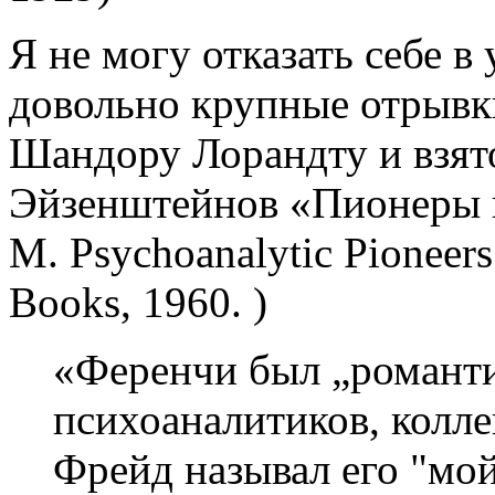
Я не могу отказать себе в
довольно крупные отрывк
Шандору Лорандту и взято
Эйзенштейнов «Пионеры пс
М. Psychoanalytic Pioneer
Books, 1960. )
«Ференчи был „романти
психоаналитиков, колле
Фрейд называл его "мой