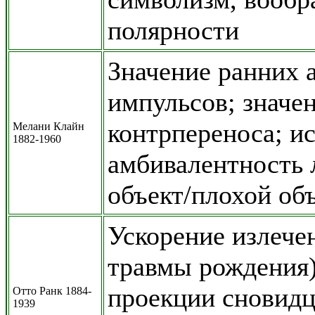
полярности
Значение ранних 
импульсов; значен
контрпереноса; и
Мелани Клайн
1882-1960
амбивалентность 
объект/плохой об
Ускорение излече
травмы рождения)
проекции сновидц
Отто Ранк 1884-
1939