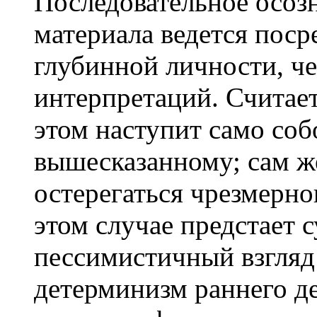
Последовательное осоз
материала ведется поср
глубинной личности, че
интерпретаций. Считает
этом наступит само соб
вышесказанному; сам ж
остерегаться чрезмерно
этом случае предстает 
пессимистичный взгляд
детерминизм раннего д