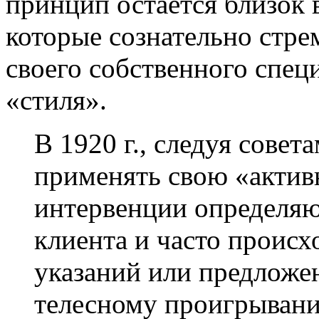
принцип остается близок 
которые сознательно стре
своего собственного спец
«стиля».
В 1920 г., следуя совет
применять свою «актив
интервенции определяю
клиента и часто происх
указаний или предложе
телесному проигрыван