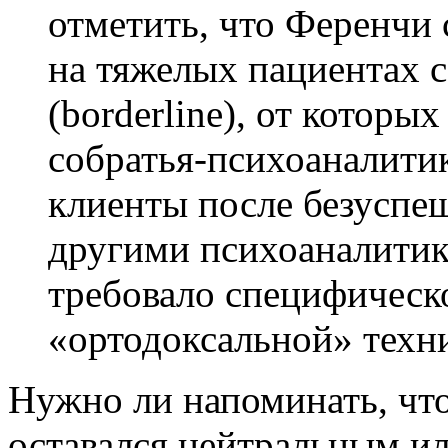
отметить, что Ференчи 
на тяжелых пациентах 
(borderline), от которы
собратья-психоаналити
клиенты после безуспе
другими психоаналитика
требовало специфическ
«ортодоксальной» техн
Нужно ли напоминать, что
оставался нейтральным и