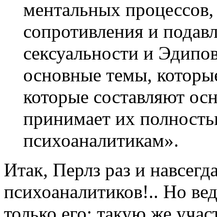
ментальных процессов,
сопротивления и подав
сексуальности и Эдипов
основные темы, которые
которые составляют осно
принимает их полностью
психоаналитикам».
Итак, Перлз раз и навсегд
психоаналитиков!.. Но ве
только его: такую же учас