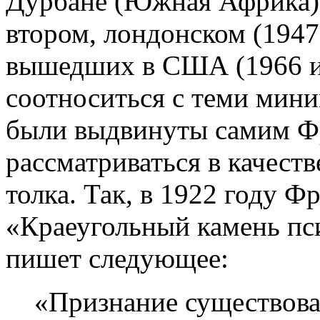
Дурбане (Южная Африка) 
втором, лондонском (1947
вышедших в США (1966 и 
соотноситься с теми мин
были выдвинуты самим Фр
рассматриваться в качест
толка. Так, в 1922 году Ф
«Краеугольный камень пс
пишет следующее:
«Признание существова