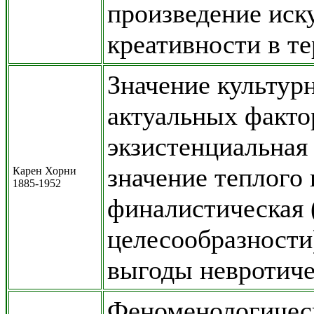
произведение иск
креативности в те
Значение культур
актуальных факто
экзистенциальная
значение теплого 
Карен Хорни
1885-1952
финалистическая 
целесообразности
выгоды невротиче
Феноменологическ