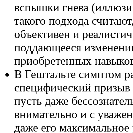
вспышки гнева (иллюзи
такого подхода считают,
объективен и реалистич
поддающееся изменению
приобретенных навыков
В Гештальте симптом ра
специфический призыв 
пусть даже бессознател
внимательно и с уваже
даже его максимальное