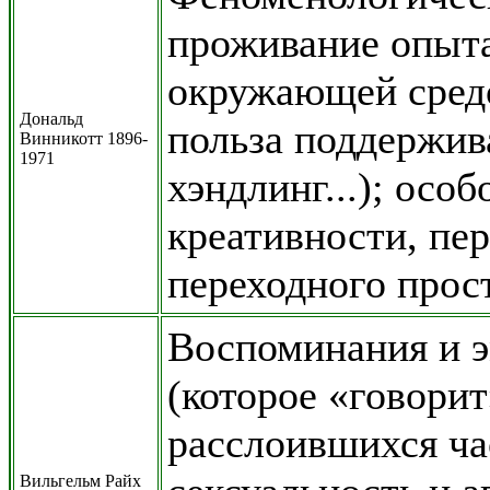
проживание опыта
окружающей средо
Дональд
польза поддержив
Винникотт 1896-
1971
хэндлинг...); особ
креативности, пе
переходного прост
Воспоминания и э
(которое «говорит
расслоившихся ча
Вильгельм Райх