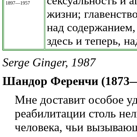
сексуальность и 
1897—1957
жизни; главенств
над содержанием,
здесь и теперь, 
Serge Ginger, 1987
Шандор Ференчи (1873—
Мне доставит особое уд
реабилитации столь не
человека, чьи вызываю