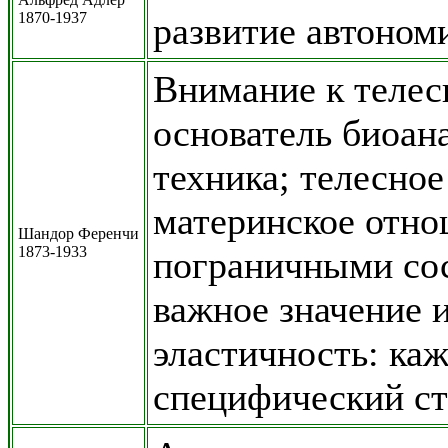
1870-1937
развитие автоном
Внимание к телес
основатель биоана
техника; телесно
материнское отно
Шандор Ференчи
1873-1933
пограничными сос
важное значение 
эластичность: ка
специфический с