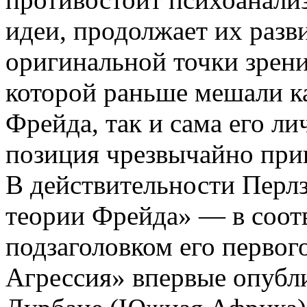
идеи, продолжает их разви
оригинальной точки зрен
которой раньше мешали к
Фрейда, так и сама его ли
позиция чрезвычайно прив
В действительности Перлз
теории Фрейда» — в соот
подзаголовком его первог
Агрессия» впервые опубли