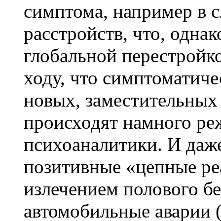
симптома, например в 
расстройств, что, однак
глобальной перестройк
ходу, что симптоматич
новых, заместительных 
происходят намного ре
психоаналитики. И даже
позитивные «цепные ре
излечением полового б
автомобильные аварии (