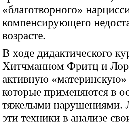
«благотворного» нарцисси
компенсирующего недоста
возрасте.
В ходе дидактического ку
Хитчманном Фритц и Лор
активную «материнскую» 
которые применяются в ос
тяжелыми нарушениями. Л
эти техники в анализе сво