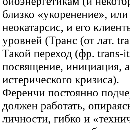
биоэнергетикам (и некото
близко «укоренение», ил
неокатарсис, и его клиен
уровней (Транс (от лат. tra
Такой переход (фр. trans-i
посвящение, инициация, а
истерического кризиса).
Ференчи постоянно подче
должен работать, опираяс
личности, гибко и «техни